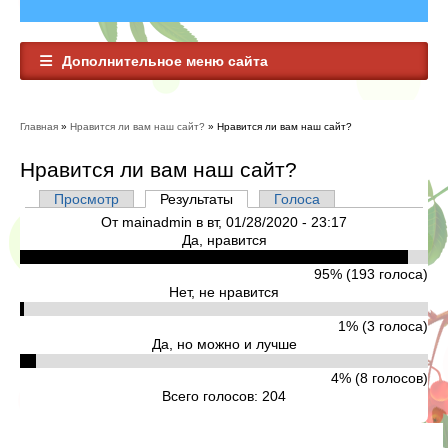
Дополнительное меню сайта
Главная
»
Нравится ли вам наш сайт?
» Нравится ли вам наш сайт?
Вы здесь
Нравится ли вам наш сайт?
Просмотр
Результаты
(активная вкладка)
Голоса
Главные вкладки
От
mainadmin
в вт, 01/28/2020 - 23:17
Да, нравится
95% (193 голоса)
Нет, не нравится
1% (3 голоса)
Да, но можно и лучше
4% (8 голосов)
Всего голосов: 204