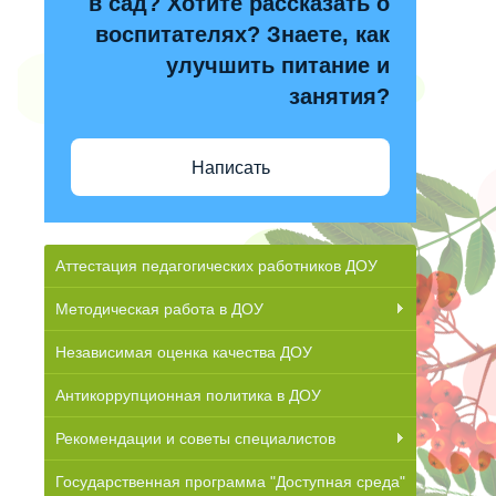
в сад? Хотите рассказать о
воспитателях? Знаете, как
улучшить питание и
занятия?
Написать
Аттестация педагогических работников ДОУ
Методическая работа в ДОУ
Независимая оценка качества ДОУ
Антикоррупционная политика в ДОУ
Рекомендации и советы специалистов
Государственная программа "Доступная среда"