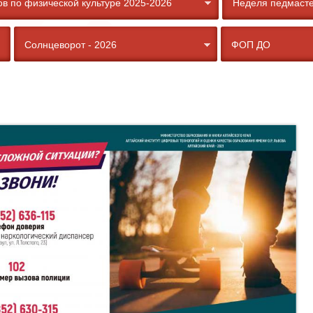
в по физической культуре 2025-2026
Неделя педмасте
Солнцеворот - 2026
ФОП ДО