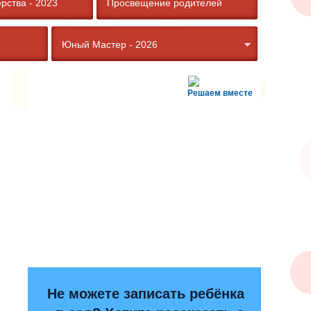
рства - 2023
Просвещение родителей
Юный Мастер - 2026
Решаем вместе
Не можете записать ребёнка