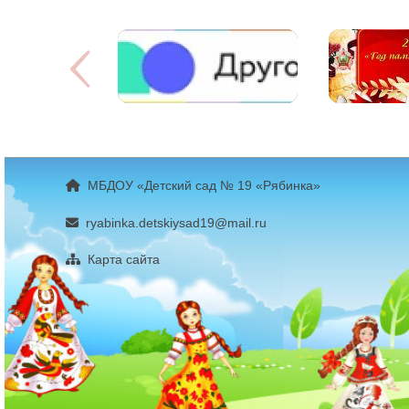
МБДОУ «Детский сад № 19 «Рябинка»
ryabinka.detskiysad19@mail.ru
Карта сайта