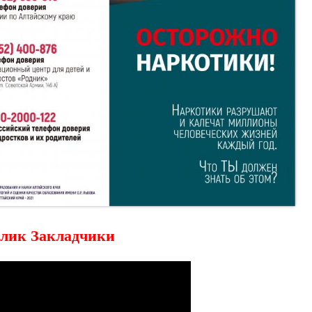
лик Закладчики