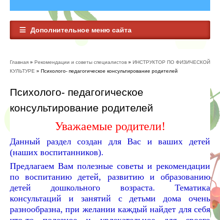
Дополнительное меню сайта
Главная
»
Рекомендации и советы специалистов
»
ИНСТРУКТОР ПО ФИЗИЧЕСКОЙ
Вы здесь
КУЛЬТУРЕ
» Психолого- педагогическое консультирование родителей
Психолого- педагогическое
консультирование родителей
Уважаемые родители!
Данный раздел создан для Вас и ваших детей
(наших воспитанников).
Предлагаем Вам полезные советы и рекомендации
по воспитанию детей, развитию и образованию
детей дошкольного возраста. Тематика
консультаций и занятий с детьми дома очень
разнообразна, при желании каждый найдет для себя
что-то полезное и увлекательное для своего