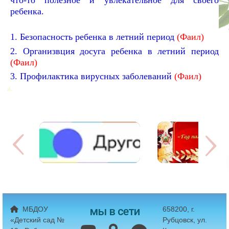
ребенка.
1. Безопасность ребенка в летний период
(Фаил)
2. Организвция досуга ребенка в летний период
(Фаил)
3. Профилактика вирусных заболеваний
(Фаил)
мы в сети
МБДОУ
658200, г.
«Детский сад №
Рубцовск, ул.