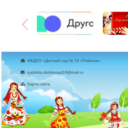
МБДОУ «Детский сад № 19 «Рябинка»
ryabinka.detskiysad19@mail.ru
Карта сайта