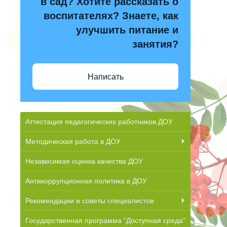
в сад? Хотите рассказать о
воспитателях? Знаете, как
улучшить питание и
занятия?
Написать
Аттестация педагогических работников ДОУ
Методическая работа в ДОУ
Независимая оценка качества ДОУ
Антикоррупционная политика в ДОУ
Рекомендации и советы специалистов
Государственная программа "Доступная среда"