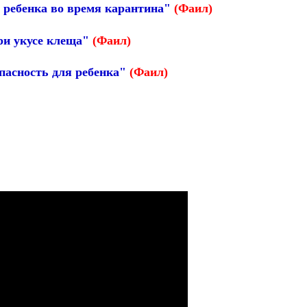
ь ребенка во время карантина"
(Фаил)
при укусе клеща"
(Фаил)
опасность для ребенка"
(Фаил)