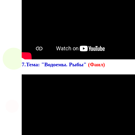
7.Тема: "Водоемы. Рыбы"
(Фаил)