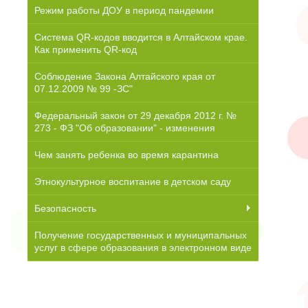
Режим работы ДОУ в период пандемии
Система QR-кодов вводится в Алтайском крае.
Как применить QR-код
Соблюдение Закона Алтайского края от
07.12.2009 № 99 -ЗС"
Федеральный закон от 29 декабря 2012 г. №
273 - ФЗ "Об образовании" - изменения
Чем занять ребенка во время карантина
Этнокультурное воспитание в детском саду
Безопасность
Получение государственных и муниципальных
услуг в сфере образования в электронном виде