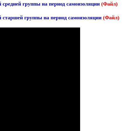
й средней группы на период самоизоляции
(Файл)
ей старшей группы на период самоизоляции
(Файл)