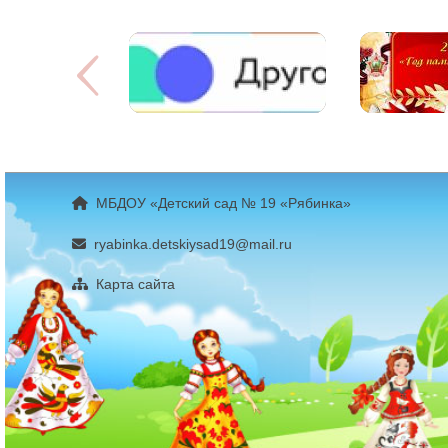
МБДОУ «Детский сад № 19 «Рябинка»
ryabinka.detskiysad19@mail.ru
Карта сайта