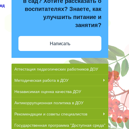
в сад? Хотите рассказать о
од
воспитателях? Знаете, как
улучшить питание и
занятия?
Написать
Аттестация педагогических работников ДОУ
Методическая работа в ДОУ
Независимая оценка качества ДОУ
Антикоррупционная политика в ДОУ
Рекомендации и советы специалистов
Государственная программа "Доступная среда"