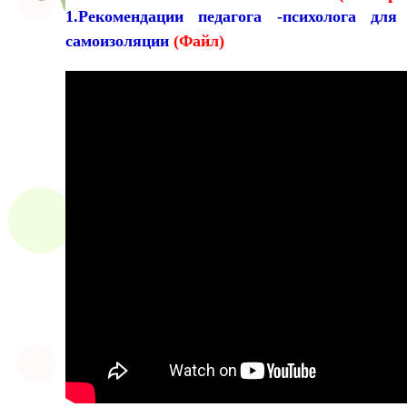
1.Рекомендации педагога -психолога дл
самоизоляции
(Файл)