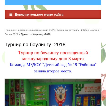
Дополнительное меню сайта
Главная
»
Профсоюзная организация ДОУ
»
Турнир по боулингу - 2025
»
Боулинг -
Вы здесь
Весна 2024
» Турнир по боулингу -2018
Турнир по боулингу -2018
Турнир по боулингу посвященный
международному дню 8 марта
Команда МБДОУ "Детский сад № 19 "Рябинка"
заняла второе место.