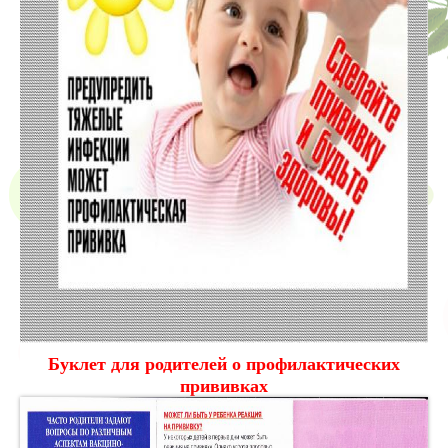
Буклет для родителей о профилактических
прививках