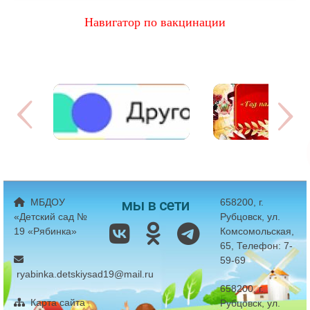
Навигатор по вакцинации
мы в сети
МБДОУ
658200, г.
«Детский сад №
Рубцовск, ул.
19 «Рябинка»
Комсомольская,
65, Телефон: 7-
59-69
ryabinka.detskiysad19@mail.ru
658200, г.
Карта сайта
Рубцовск, ул.