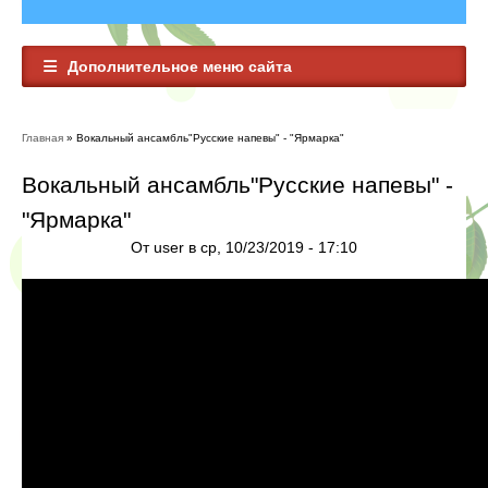
Дополнительное меню сайта
Главная
» Вокальный ансамбль"Русские напевы" - "Ярмарка"
Вы здесь
Вокальный ансамбль"Русские напевы" -
"Ярмарка"
От
user
в ср, 10/23/2019 - 17:10