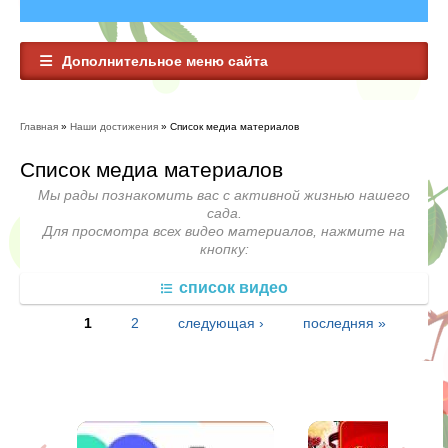
Дополнительное меню сайта
Главная
»
Наши достижения
» Список медиа материалов
Вы здесь
Список медиа материалов
Мы рады познакомить вас с активной жизнью нашего
сада.
Для просмотра всех видео материалов, нажмите на
кнопку:
список видео
1
2
следующая ›
последняя »
Страницы